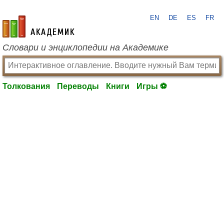
EN
DE
ES
FR
academic.ru
Словари и энциклопедии на Академике
Толкования
Переводы
Книги
Игры ⚽